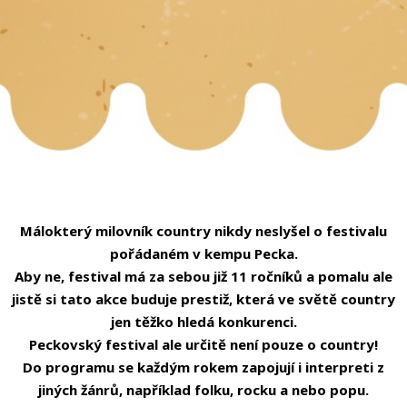
Málokterý milovník country nikdy neslyšel o festivalu
pořádaném v kempu Pecka.
Aby ne, festival má za sebou již 11 ročníků a pomalu ale
jistě si tato akce buduje prestiž, která ve světě country
jen těžko hledá konkurenci.
Peckovský festival ale určitě není pouze o country!
Do programu se každým rokem zapojují i interpreti z
jiných žánrů, například folku, rocku a nebo popu.